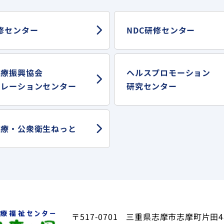
修センター
NDC研修センター
医療振興協会
ヘルスプロモーション
ュレーションセンター
研究センター
医療・
公衆衛生ねっと
〒517-0701
三重県志摩市志摩町片田4