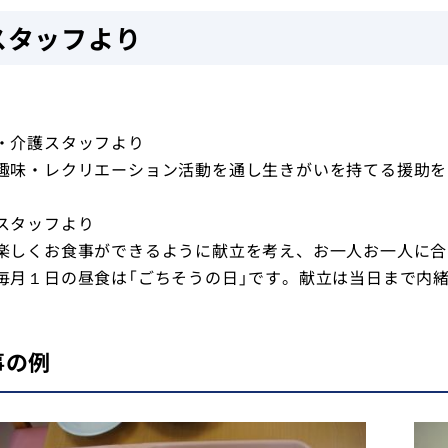
スタッフより
・介護スタッフより
味・レクリエーション活動を通し生きがいを持てる援助を
スタッフより
しくお食事ができるように献立を考え、お一人お一人に合
月１日の昼食は「ごちそうの日」です。献立は当日まで内
事の例