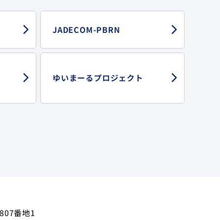
JADECOM-PBRN
ゆいまーる
プロジェクト
807番地1