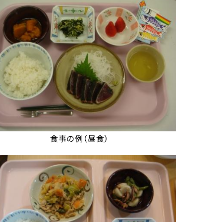
食事の例（昼食）