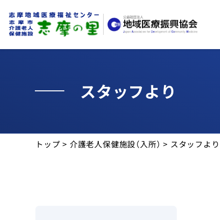
お知らせ
スタッフより
交通・アクセス
志摩の里について
トップ
>
介護老人保健施設（入所）
>
スタッフより
介護老人保健施設(入所)
通所リハビリテーション
施設案内