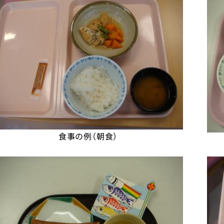
食事の例（朝食）