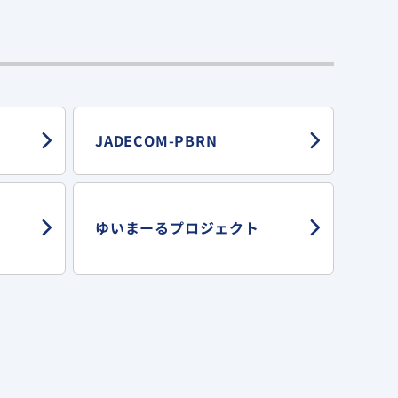
JADECOM-PBRN
ゆいまーる
プロジェクト