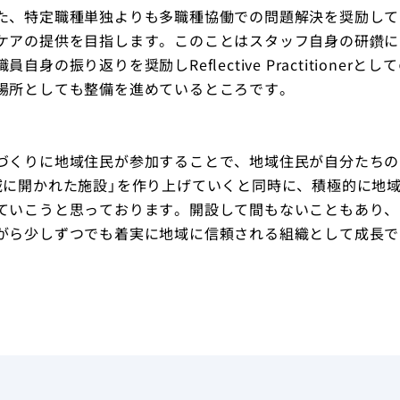
、特定職種単独よりも多職種協働での問題解決を奨励して
ケアの提供を目指します。このことはスタッフ自身の研鑽に
職員自身の振り返りを奨励しReflective Practitio
場所としても整備を進めているところです。
づくりに地域住民が参加することで、地域住民が自分たちの
域に開かれた施設」を作り上げていくと同時に、積極的に地
ていこうと思っております。開設して間もないこともあり、
がら少しずつでも着実に地域に信頼される組織として成長で