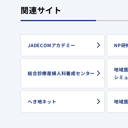
関連サイト
JADECOMアカデミー
NP研
地域
総合診療産婦人科
養成センター
シミ
へき地ネット
地域