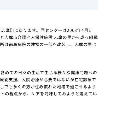
志摩町にあります。同センターは2008年4月1
所と志摩市介護老人保健施設 志摩の里から成る組織
療所は前島病院の建物の一部を改装し、志摩の里は
を含めての日々の生活で生じる様々な健康問題への
療養支援、入院治療が必要ではないが在宅診療で
しでも多くの方が住み慣れた地域で過ごせるよう
ストの視点から、ケアを吟味してみようと考えてい