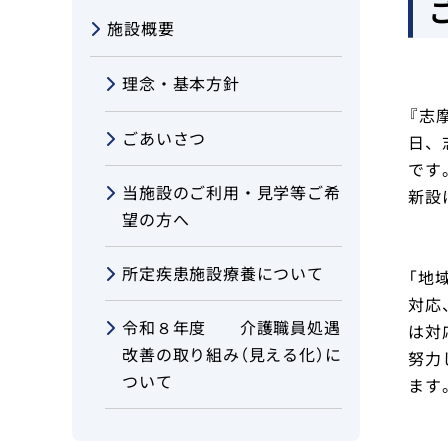
Foreign language
施設概要
理念・基本方針
『志
ごあいさつ
日、
です
当施設のご利用・見学等ご希
新設
望の方へ
所定疾患施設療養について
「地
対応
令和８年度 介護職員処遇
は対
改善の取り組み（見える化）に
努力
ついて
ます